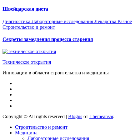
Швейцарская диета
Диагностика
Лабораторные исследования
Лекарства
Разное
Строительство и ремонт
Секреты замедления процесса старения
Техническое открытия
Инновации в области строительства и медицины
Copyright © All rights reserved
|
Blogus
от
Themeansar
.
Строительство и ремонт
Медицина
Лабораторные исследования