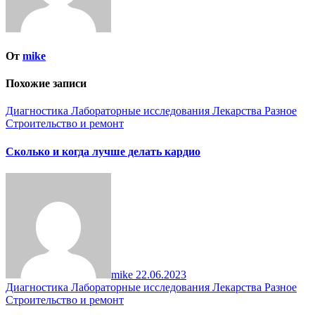
От
mike
Похожие записи
Диагностика
Лабораторные исследования
Лекарства
Разное
Строительство и ремонт
Сколько и когда лучше делать кардио
mike
22.06.2023
Диагностика
Лабораторные исследования
Лекарства
Разное
Строительство и ремонт