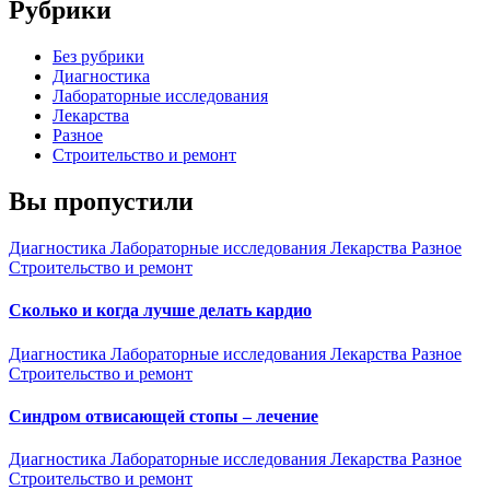
Рубрики
Без рубрики
Диагностика
Лабораторные исследования
Лекарства
Разное
Строительство и ремонт
Вы пропустили
Диагностика
Лабораторные исследования
Лекарства
Разное
Строительство и ремонт
Сколько и когда лучше делать кардио
Диагностика
Лабораторные исследования
Лекарства
Разное
Строительство и ремонт
Синдром отвисающей стопы – лечение
Диагностика
Лабораторные исследования
Лекарства
Разное
Строительство и ремонт