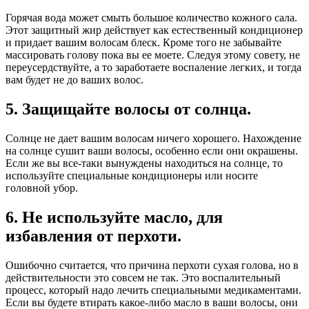
Горячая вода может смыть большое количество кожного сала.
Этот защитный жир действует как естественный кондиционер
и придает вашим волосам блеск. Кроме того не забывайте
массировать голову пока вы ее моете. Следуя этому совету, не
переусердствуйте, а то заработаете воспаление легких, и тогда
вам будет не до ваших волос.
5. Защищайте волосы от солнца.
Солнце не дает вашим волосам ничего хорошего. Нахождение
на солнце сушит ваши волосы, особенно если они окрашены.
Если же вы все-таки вынуждены находиться на солнце, то
используйте специальные кондиционеры или носите
головной убор.
6. Не используйте масло, для
избавления от перхоти.
Ошибочно считается, что причина перхоти сухая голова, но в
действительности это совсем не так. Это воспалительный
процесс, который надо лечить специальными медикаментами.
Если вы будете втирать какое-либо масло в ваши волосы, они