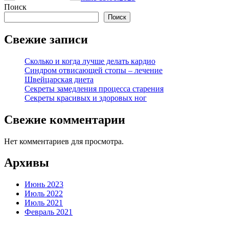
Поиск
Поиск
Свежие записи
Сколько и когда лучше делать кардио
Синдром отвисающей стопы – лечение
Швейцарская диета
Секреты замедления процесса старения
Секреты красивых и здоровых ног
Свежие комментарии
Нет комментариев для просмотра.
Архивы
Июнь 2023
Июль 2022
Июль 2021
Февраль 2021