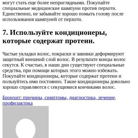
могут стать еще более неприглядными. Покупайте
специальные медицинские шампуни против перхоти.
Единственно, не забывайте хорошо помыть голову после
использования шампуней от перхоти.
7. Используйте кондиционеры,
которые содержат протеин.
Частые укладки волос, покраски и завивки деформируют
защитный внешний слой волос. В результате концы волос
секутся. К счастью, в наши дни существуют специальные
средства, при помощи которых этого можно избежать.
Покупайте кондиционеры, которые содержат протеин и
пользуйтесь ими постоянно. Такие кондиционеры довольно
хорошо справляются с секущимися кончиками волос.
Навигация
Бронхит: причины, симптомы, диагностика, лечение,
профилактика
по
записям